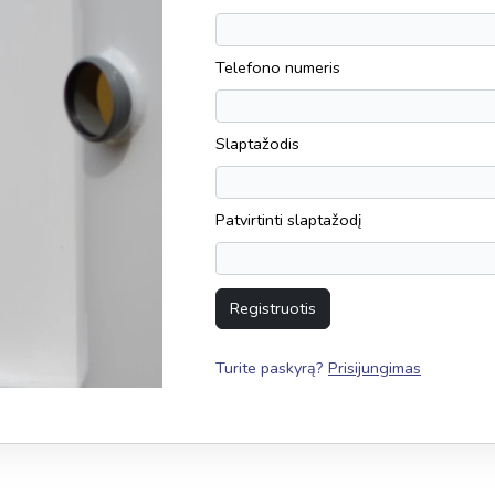
Telefono numeris
Slaptažodis
Patvirtinti slaptažodį
Registruotis
Turite paskyrą?
Prisijungimas